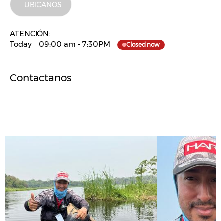
UBICANOS
ATENCIÓN:
Today
09:00 am
-
7:30PM
Closed now
Contactanos